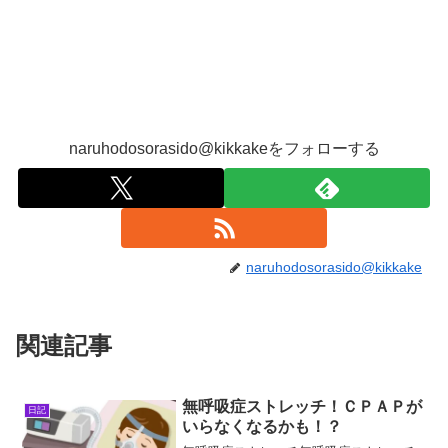
naruhodosorasido@kikkakeをフォローする
naruhodosorasido@kikkake
関連記事
無呼吸症ストレッチ！ＣＰＡＰが
日記
いらなくなるかも！？