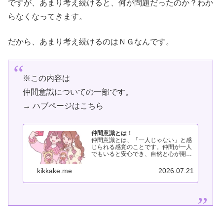
ですが、あまり考え続けると、何が問題だったのか？わか
らなくなってきます。
だから、あまり考え続けるのはＮＧなんです。
※この内容は
仲間意識についての一部です。
→ ハブページはこちら
仲間意識とは！
仲間意識とは、「一人じゃない」と感
じられる感覚のことです。仲間が一人
でもいると安心でき、自然と心が開い
てやる気が出てきます。逆に、一人ぼ
っちだと不安になり、行動しにくくな
kikkake.me
2026.07.21
りがちです。このページでは、仲間意
識がなぜやる気につながるのかを整理
し...