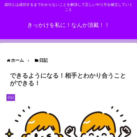
成功とは成功するまでわからないことを解決して正しいやり方を確立していく
こと
きっかけを私に！なんか頂戴！！
ホーム
日記
できるようになる！相手とわかり合うこと
ができる！
日記