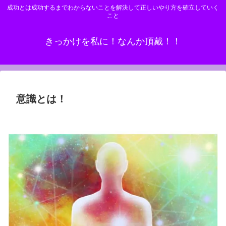
成功とは成功するまでわからないことを解決して正しいやり方を確立していく
こと
きっかけを私に！なんか頂戴！！
意識とは！