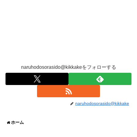
naruhodosorasido@kikkakeをフォローする
naruhodosorasido@kikkake
ホーム