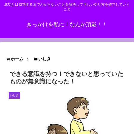
成功とは成功するまでわからないことを解決して正しいやり方を確立していく
こと
きっかけを私に！なんか頂戴！！
ホーム
いしき
できる意識を持つ！できないと思っていた
ものが無意識になった！
いしき