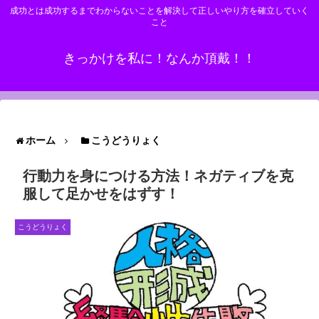
成功とは成功するまでわからないことを解決して正しいやり方を確立していく
こと
きっかけを私に！なんか頂戴！！
ホーム
こうどうりょく
行動力を身につける方法！ネガティブを克
服して足かせをはずす！
こうどうりょく