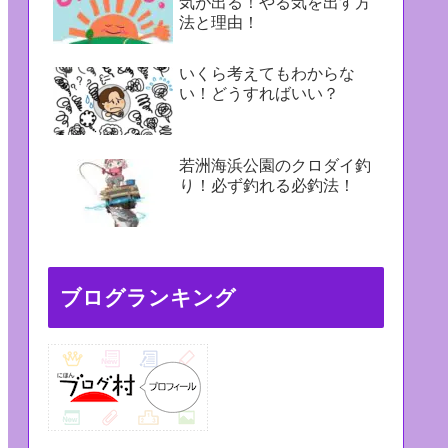
気が出る！やる気を出す方
法と理由！
いくら考えてもわからな
い！どうすればいい？
若洲海浜公園のクロダイ釣
り！必ず釣れる必釣法！
ブログランキング