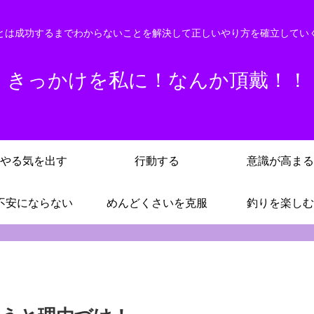
とは成功するまでわからないことを解決して正しいやり方を確立してい
きっかけを私に！なんか頂戴！！
やる気を出す
行動する
意識が高まる
不安にならない
めんどくさいを克服
釣りを楽しむ