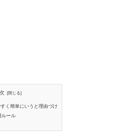
次
やすく簡単にいうと理由づけ
用ルール