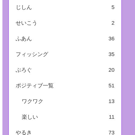
じしん
5
せいこう
2
ふあん
36
フィッシング
35
ぶろぐ
20
ポジティブ一覧
51
ワクワク
13
楽しい
11
やるき
73