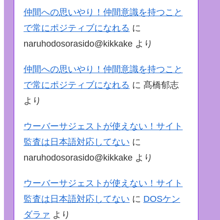
仲間への思いやり！仲間意識を持つこと
で常にポジティブになれる
に
naruhodosorasido@kikkake
より
仲間への思いやり！仲間意識を持つこと
で常にポジティブになれる
に
髙橋郁志
より
ウーバーサジェストが使えない！サイト
監査は日本語対応してない
に
naruhodosorasido@kikkake
より
ウーバーサジェストが使えない！サイト
監査は日本語対応してない
に
DOSケン
ダラァ
より