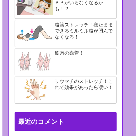
ＡＰがいらなくなるか
も！？
腹筋ストレッチ！寝たまま
できるミルミル腹が凹んで
なくなる！
筋肉の癒着！
リウマチのストレッチ！こ
れで効果があったら凄い！
最近のコメント