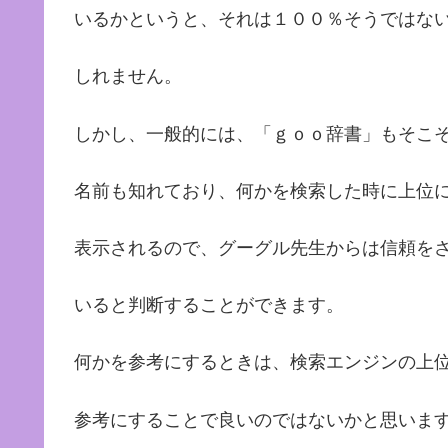
いるかというと、それは１００％そうではな
しれません。
しかし、一般的には、「ｇｏｏ辞書」もそこ
名前も知れており、何かを検索した時に上位
表示されるので、グーグル先生からは信頼を
いると判断することができます。
何かを参考にするときは、検索エンジンの上
参考にすることで良いのではないかと思いま