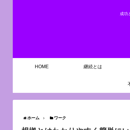
成功
HOME
継続とは
ホーム
ワーク