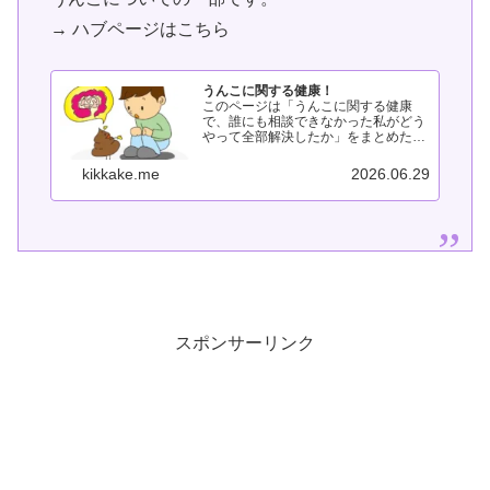
→ ハブページはこちら
うんこに関する健康！
このページは「うんこに関する健康
で、誰にも相談できなかった私がどう
やって全部解決したか」をまとめたペ
ージです。これらの悩みは、状況が進
むと「パンツにうんこが付く」「人に
kikkake.me
2026.06.29
見られる不安」「非常時の問題」とい
った別の悩みに繋がることがありま
す。う...
スポンサーリンク