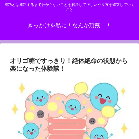
成功とは成功するまでわからないことを解決して正しいやり方を確立していく
こと
きっかけを私に！なんか頂戴！！
オリゴ糖ですっきり！絶体絶命の状態から
楽になった体験談！