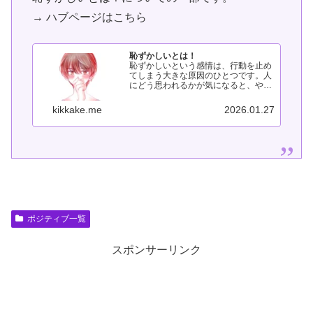
→ ハブページはこちら
恥ずかしいとは！
恥ずかしいという感情は、行動を止め
てしまう大きな原因のひとつです。人
にどう思われるかが気になると、やり
たいことでも動けなくなってしまいま
す。このページでは、「恥ずかしい」
kikkake.me
2026.01.27
と行動できない関係を整理し、どう向
き合えば行動できるようになるのかを
ま...
ポジティブ一覧
スポンサーリンク