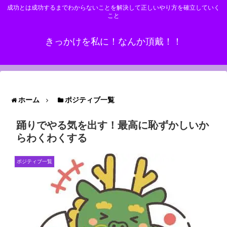
成功とは成功するまでわからないことを解決して正しいやり方を確立していく
こと
きっかけを私に！なんか頂戴！！
ホーム
ポジティブ一覧
踊りでやる気を出す！最高に恥ずかしいか
らわくわくする
ポジティブ一覧