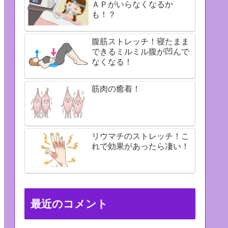
ＡＰがいらなくなるか
も！？
腹筋ストレッチ！寝たまま
できるミルミル腹が凹んで
なくなる！
筋肉の癒着！
リウマチのストレッチ！こ
れで効果があったら凄い！
最近のコメント