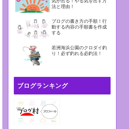
気が出る！やる気を出す方
法と理由！
ブログの書き方の手順！行
動する内容の手順書を作成
する
若洲海浜公園のクロダイ釣
り！必ず釣れる必釣法！
ブログランキング