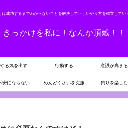
とは成功するまでわからないことを解決して正しいやり方を確立してい
きっかけを私に！なんか頂戴！！
やる気を出す
行動する
意識が高まる
不安にならない
めんどくさいを克服
釣りを楽しむ