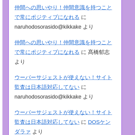
仲間への思いやり！仲間意識を持つこと
で常にポジティブになれる
に
naruhodosorasido@kikkake
より
仲間への思いやり！仲間意識を持つこと
で常にポジティブになれる
に
髙橋郁志
より
ウーバーサジェストが使えない！サイト
監査は日本語対応してない
に
naruhodosorasido@kikkake
より
ウーバーサジェストが使えない！サイト
監査は日本語対応してない
に
DOSケン
ダラァ
より