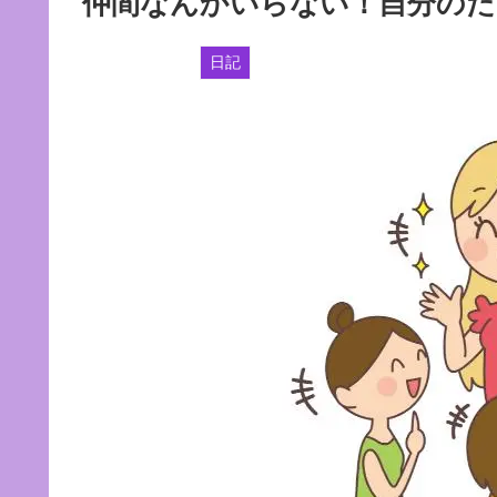
仲間なんかいらない！自分のた
日記