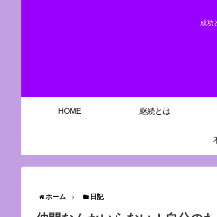
成功
HOME
継続とは
ホーム
日記