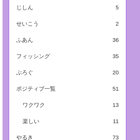
じしん
5
せいこう
2
ふあん
36
フィッシング
35
ぶろぐ
20
ポジティブ一覧
51
ワクワク
13
楽しい
11
やるき
73