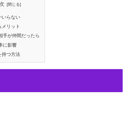
次
かいらない
るメリット
相手が仲間だったら
率に影響
を持つ方法