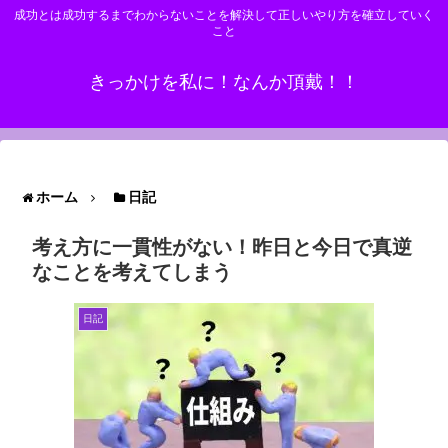
成功とは成功するまでわからないことを解決して正しいやり方を確立していく
こと
きっかけを私に！なんか頂戴！！
ホーム
日記
考え方に一貫性がない！昨日と今日で真逆
なことを考えてしまう
日記