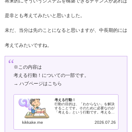
将来的にそういうシステムを構築できるチャンスがあれば
是非とも考えてみたいと思いました。
未だ、当分は先のことになると思いますが、中長期的には
考えてみたいですね。
※この内容は
考える行動！についての一部です。
→ ハブページはこちら
考える行動！
行動の目的は、「わからない」を解決
することです。そのために必要なのが
「考える」という行動です。考える行
動●考える理由なぜ人は考えるのか、
考えすぎてしまうのかを整理していま
kikkake.me
2026.07.26
す。●考える方法行動できる形にする
ための考え方はこちら。●考えるとど