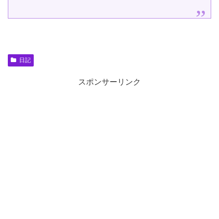
う...
日記
スポンサーリンク