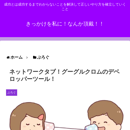
成功とは成功するまでわからないことを解決して正しいやり方を確立していく
こと
きっかけを私に！なんか頂戴！！
ホーム
ぶろぐ
ネットワークタブ！グーグルクロムのデベ
ロッパーツール！
ぶろぐ