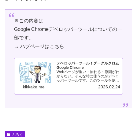
※この内容は
Google Chromeデベロッパーツールについての一
部です。
→ ハブページはこちら
デベロッパーツール！グーグルクロム
Google Chrome
Webページが重い・崩れる・原因がわ
からない。そんな時に使うのがデベロ
ッパーツールです。このツールを使う
と、PageSpeed Insightsで指摘された
kikkake.me
2026.02.24
内容を実際にどこで起きているか確認
できます。このページでは、デベロッ
パーツールの「概...
ぶろぐ