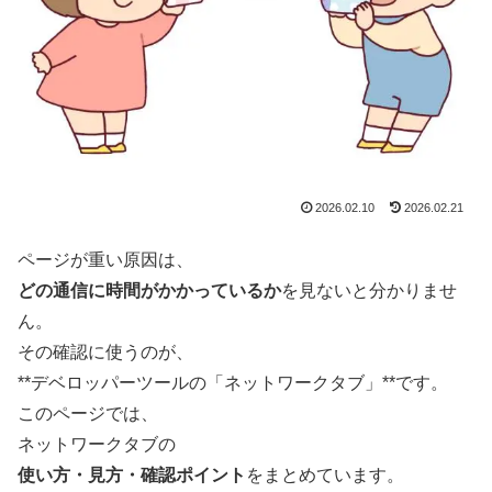
2026.02.10
2026.02.21
ページが重い原因は、
どの通信に時間がかかっているか
を見ないと分かりませ
ん。
その確認に使うのが、
**デベロッパーツールの「ネットワークタブ」**です。
このページでは、
ネットワークタブの
使い方・見方・確認ポイント
をまとめています。