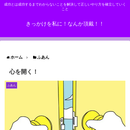
成功とは成功するまでわからないことを解決して正しいやり方を確立していく
こと
きっかけを私に！なんか頂戴！！
ホーム
ふあん
心を開く！
ふあん