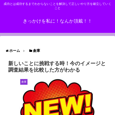
成功とは成功するまでわからないことを解決して正しいやり方を確立していく
こと
きっかけを私に！なんか頂戴！！
ホーム
倉庫
新しいことに挑戦する時！今のイメージと
調査結果を比較した方がわかる
倉庫