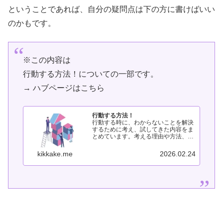
ということであれば、自分の疑問点は下の方に書けばいい
のかもです。
※この内容は
行動する方法！についての一部です。
→ ハブページはこちら
行動する方法！
行動する時に、わからないことを解決
するために考え、試してきた内容をま
とめています。考える理由や方法、考
えた結果どうなったかを整理していま
す。行動する方法行動する時に、こう
kikkake.me
2026.02.24
した方がいいと気付いたこと。●行動
最優先●考えないで行動する●行動す
る...