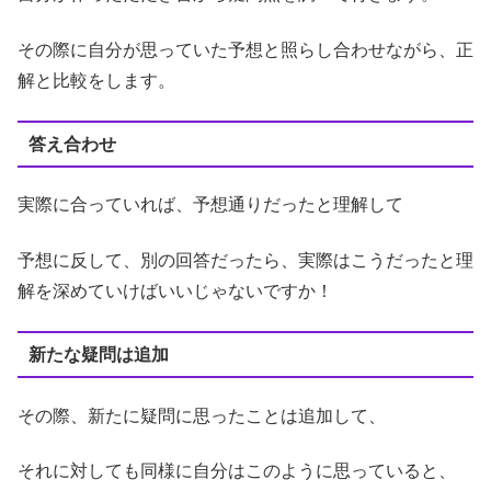
その際に自分が思っていた予想と照らし合わせながら、正
解と比較をします。
答え合わせ
実際に合っていれば、予想通りだったと理解して
予想に反して、別の回答だったら、実際はこうだったと理
解を深めていけばいいじゃないですか！
新たな疑問は追加
その際、新たに疑問に思ったことは追加して、
それに対しても同様に自分はこのように思っていると、