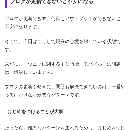
ブログが更新できないと不安になる
ブログが更新できず、何日もアウトプットができないと、
不安になります。
そこで、今日はこうして現在の心境を綴っている状態で
す。
未だに、「ウェブに関する主な指標－モバイル」の問題
は、解決していません。
ブログの更新もせずに、問題も解決できないのは、一番や
ってはいけない最悪なパターンです。
けじめをつけることが大事
だったら、最悪なパターンを逃れるために、けじめをつけ