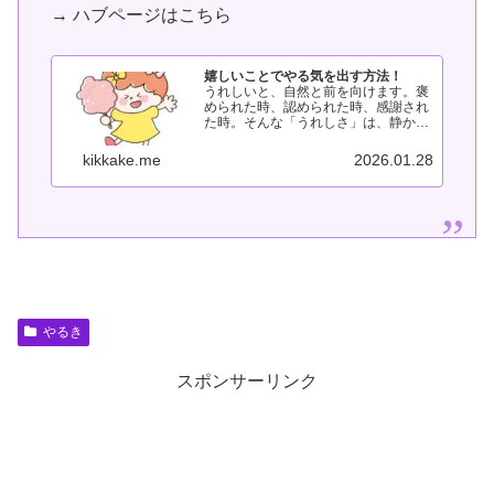
→ ハブページはこちら
嬉しいことでやる気を出す方法！
うれしいと、自然と前を向けます。褒
められた時、認められた時、感謝され
た時。そんな「うれしさ」は、静かに
やる気を後押ししてくれます。このペ
ージでは、うれしい・感謝・感動とい
kikkake.me
2026.01.28
った感情から、やる気につなげる方法
をまとめています。嬉しいことでやる
気...
やるき
スポンサーリンク