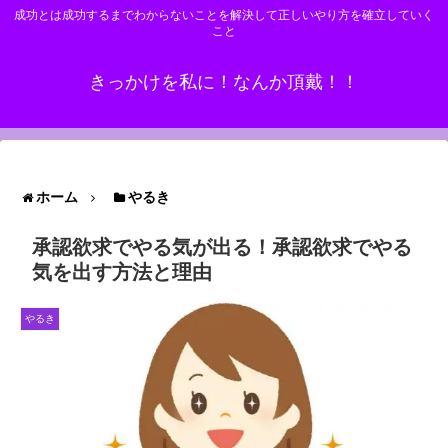
成功とは成功するまでわからないことを解決して正しいやり方を確立していく
こと
きっかけを私に！なんか頂戴！！
ホーム
やるき
承認欲求でやる気が出る！承認欲求でやる
気を出す方法と理由
やるき