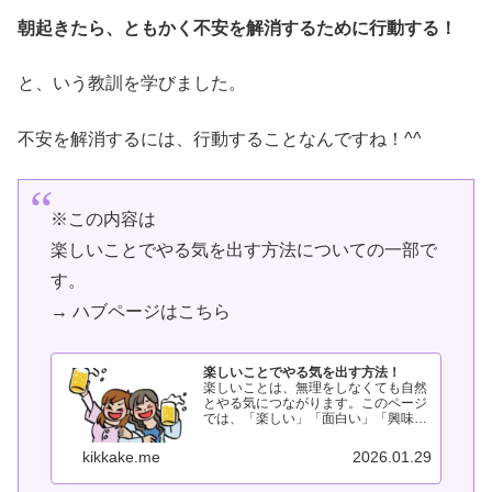
朝起きたら、ともかく不安を解消するために行動する！
と、いう教訓を学びました。
不安を解消するには、行動することなんですね！^^
※この内容は
楽しいことでやる気を出す方法についての一部で
す。
→ ハブページはこちら
楽しいことでやる気を出す方法！
楽しいことは、無理をしなくても自然
とやる気につながります。このページ
では、「楽しい」「面白い」「興味を
持つ」「疑問を持つ」といった感情を
入り口に、やる気を引き出す方法をま
kikkake.me
2026.01.29
とめています。頑張らなくても動ける
感覚を、ここから探してみてくださ