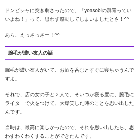
ドンピシャに突き刺さったので、「yoasobiの群青ってい
いよね！」って、思わず感動してしまいましたとさ！^^
あら、えっさっさー！^^
腕毛が濃い友人の話
腕毛が濃い友人がいて、お酒を呑むとすぐに寝ちゃうんで
すよ。
それで、店の女の子と２人で、そいつが寝る度に、腕毛に
ライターで火をつけて、大爆笑した時のことを思い出した
んです。
当時は、最高に楽しかったので、それを思い出したら、思
わずわくわくすることができたんです。