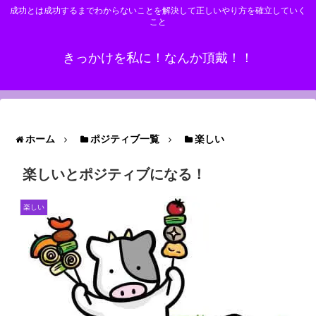
成功とは成功するまでわからないことを解決して正しいやり方を確立していく
こと
きっかけを私に！なんか頂戴！！
ホーム
ポジティブ一覧
楽しい
楽しいとポジティブになる！
楽しい