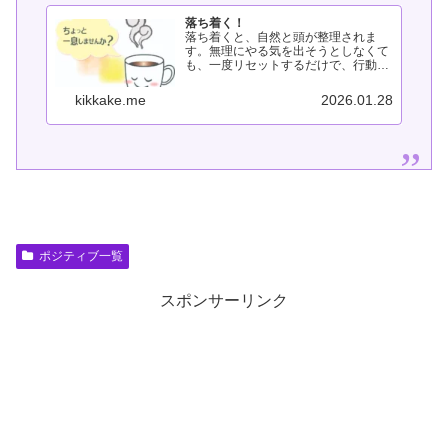
落ち着く！
落ち着くと、自然と頭が整理されま
す。無理にやる気を出そうとしなくて
も、一度リセットするだけで、行動で
きる状態に戻れることがあります。こ
のページでは、リフレッシュ・リラッ
kikkake.me
2026.01.28
クス・瞑想など、「落ち着くこと」か
らやる気を取り戻す方法をまとめてい
ます...
ポジティブ一覧
スポンサーリンク