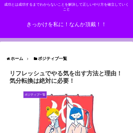
成功とは成功するまでわからないことを解決して正しいやり方を確立していく
こと
きっかけを私に！なんか頂戴！！
ホーム
ポジティブ一覧
リフレッシュでやる気を出す方法と理由！
気分転換は絶対に必要！
ポジティブ一覧