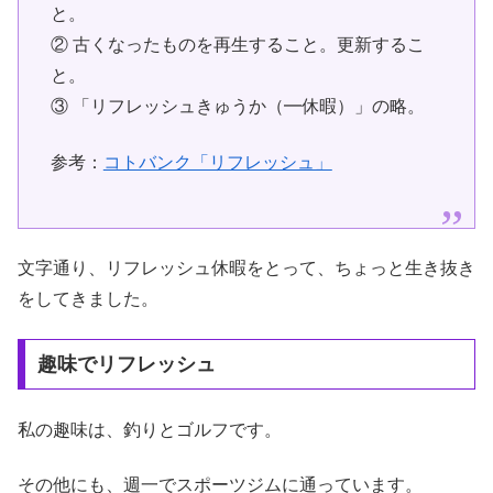
と。
② 古くなったものを再生すること。更新するこ
と。
③ 「リフレッシュきゅうか（━休暇）」の略。
参考：
コトバンク「リフレッシュ」
文字通り、リフレッシュ休暇をとって、ちょっと生き抜き
をしてきました。
趣味でリフレッシュ
私の趣味は、釣りとゴルフです。
その他にも、週一でスポーツジムに通っています。