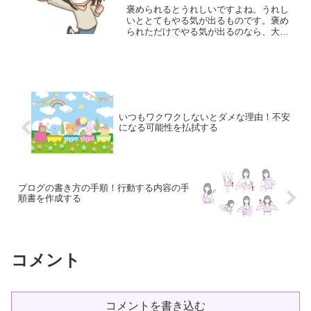
褒められるとうれしいですよね。うれし
いととてもやる気が出るものです。褒め
られただけでやる気が出るのなら、大い
に褒められたいですね。相手のことも大
いに褒めてあげたいです。褒めるとやる
気が出る！人を褒めると、やる気が出ま
す。なぜなら、褒められる...
いつもワクワクしないとダメな理由！不安
になる可能性を払拭する
ブログの書き方の手順！行動する内容の手
順書を作成する
コメント
コメントを書き込む