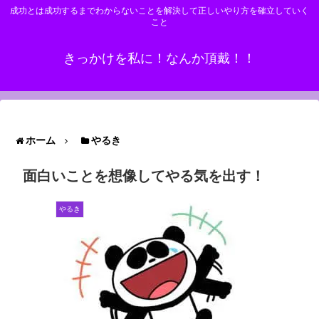
成功とは成功するまでわからないことを解決して正しいやり方を確立していく
こと
きっかけを私に！なんか頂戴！！
ホーム
やるき
面白いことを想像してやる気を出す！
やるき