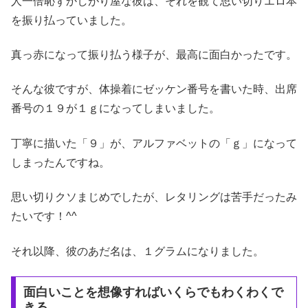
人一倍恥ずかしがり屋な彼は、それを観て思い切りエロ本
を振り払っていました。
真っ赤になって振り払う様子が、最高に面白かったです。
そんな彼ですが、体操着にゼッケン番号を書いた時、出席
番号の１９が１ｇになってしまいました。
丁寧に描いた「９」が、アルファベットの「ｇ」になって
しまったんですね。
思い切りクソまじめでしたが、レタリングは苦手だったみ
たいです！^^
それ以降、彼のあだ名は、１グラムになりました。
面白いことを想像すればいくらでもわくわくで
きる