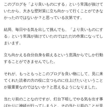
このブログを「より良いものにする」という常識が抜けて
いたから、大きな壁対策に立ち向かって行くことができな
かったのではないか？と思っている次第です。
結局、毎日やる気を出して挑んでも、「より良いものにす
る」という常識が抜けていたのではただの作業になってし
まいます。
立ち向かえる自分自身を鍛えるという意識からでしか行動
することができませんでした。
それが、もっともっとこのブログを良い物にして、見に来
てくれた読者の方の役に立つものに仕上げたいということ
が最重要なのではないか？と思えるようになりました。
当たり前のことなのですが、灯台下暗しでやる気を出す事
ばかりに神経が行ってしまうと、その当たり前のことが見