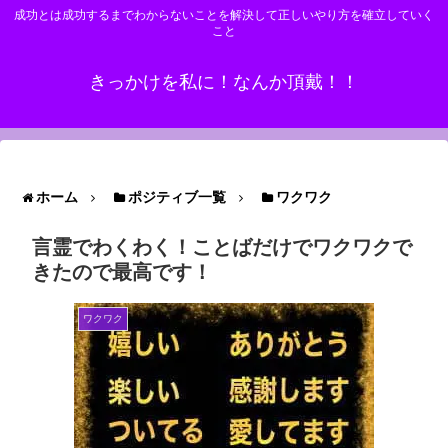
成功とは成功するまでわからないことを解決して正しいやり方を確立していく
こと
きっかけを私に！なんか頂戴！！
ホーム
ポジティブ一覧
ワクワク
言霊でわくわく！ことばだけでワクワクで
きたので最高です！
ワクワク