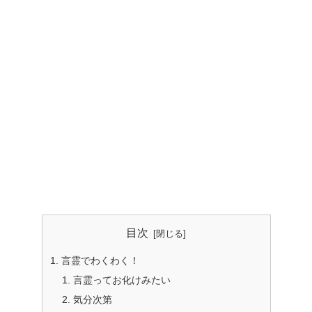
目次
言霊でわくわく！
言霊ってお化けみたい
気分次第