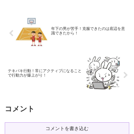
い！長い事、わからない難問が...
年下の男が苦手！克服できたのは底辺を意
識できたから！
テキパキ行動！常にアクティブになること
で行動力が爆上がり！
コメント
コメントを書き込む